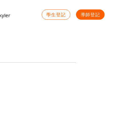
學生登記
導師登記
yler