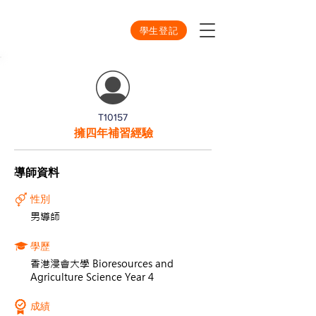
學生登記
T10157
擁四年補習經驗
導師資料
性別
男導師
學歷
香港浸會大學 Bioresources and
Agriculture Science Year 4
成績