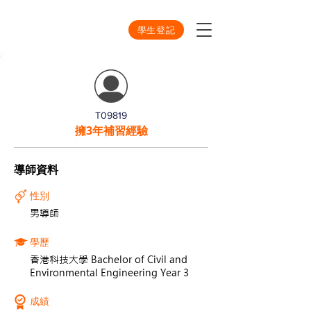
學生登記
T09819
擁3年補習經驗
導師資料
性別
男導師
學歷
香港科技大學 Bachelor of Civil and
Environmental Engineering Year 3
成績