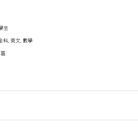
小學生
科, 英文, 數學
東區