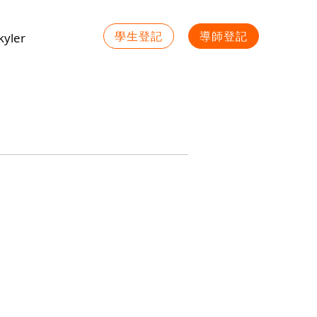
學生登記
導師登記
yler