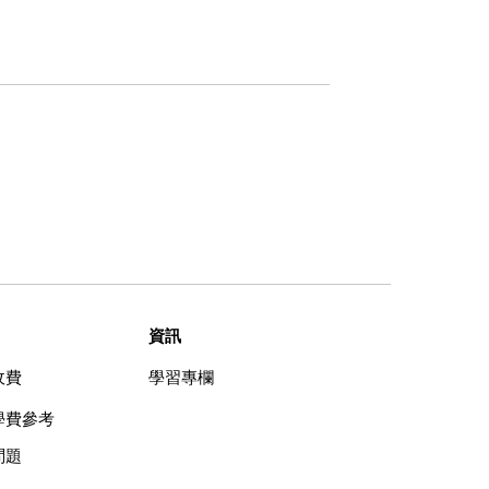
資訊
收費
學習專欄
學費參考
問題