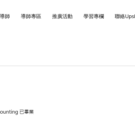
導師
導師專區
推廣活動
學習專欄
聯絡Upsk
unting 已畢業