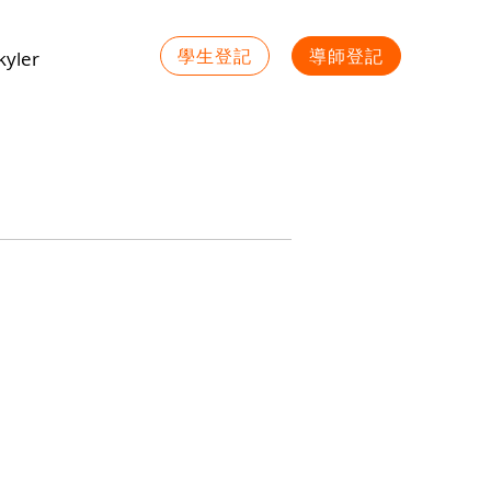
學生登記
導師登記
yler