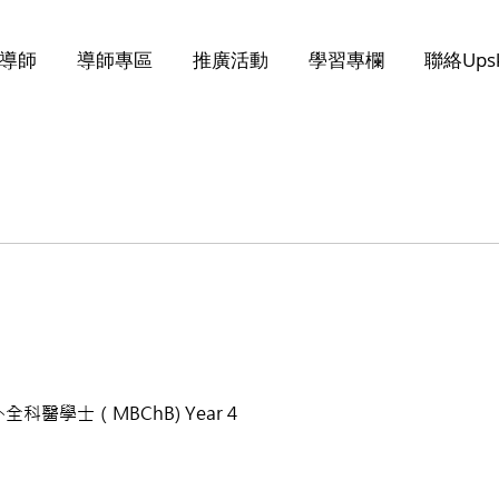
導師
導師專區
推廣活動
學習專欄
聯絡Upsk
科醫學士（MBChB) Year 4