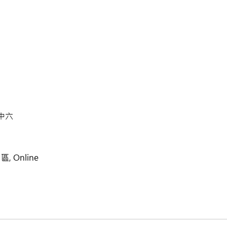
 中六
, Online