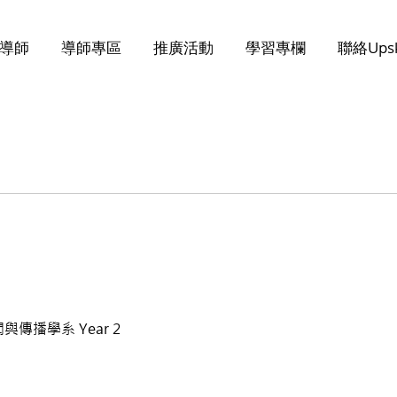
導師
導師專區
推廣活動
學習專欄
聯絡Upsk
傳播學系 Year 2