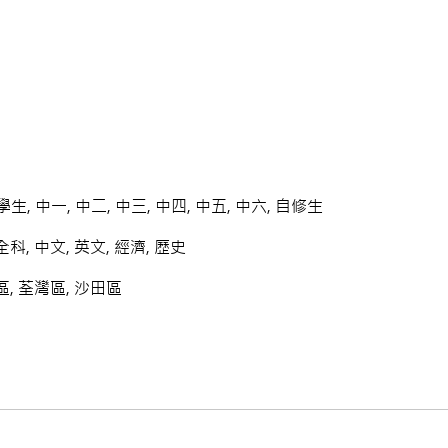
學生, 中一, 中二, 中三, 中四, 中五, 中六, 自修生
科, 中文, 英文, 經濟, 歷史
, 荃灣區, 沙田區