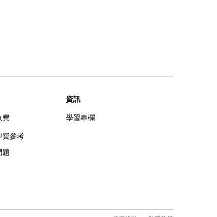
資訊
收費
學習專欄
學費參考
問題