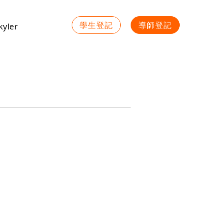
學生登記
導師登記
yler