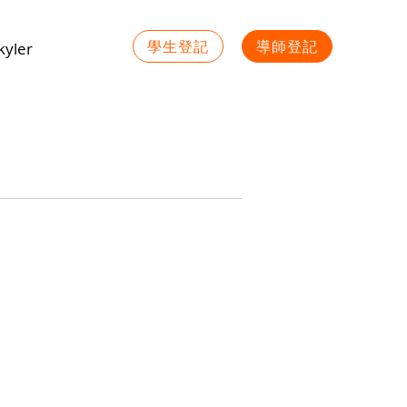
學生登記
導師登記
yler