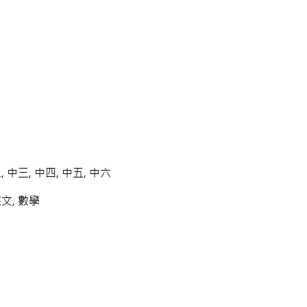
, 中三, 中四, 中五, 中六
英文, 數學