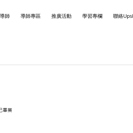
導師
導師專區
推廣活動
學習專欄
聯絡Upsk
已畢業