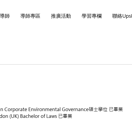
導師
導師專區
推廣活動
學習專欄
聯絡Upsk
n Corporate Environmental Governance碩士學位 已畢業
ondon (UK) Bachelor of Laws 已畢業