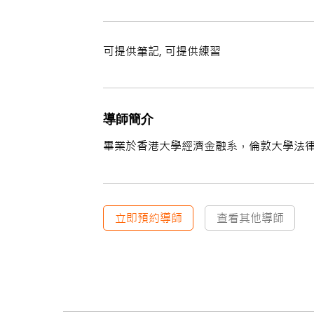
可提供筆記, 可提供練習
導師簡介
畢業於香港大學經濟金融系，倫敦大學法
立即預約導師
查看其他導師