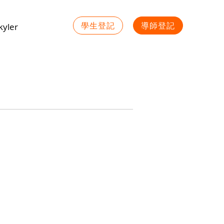
學生登記
導師登記
yler