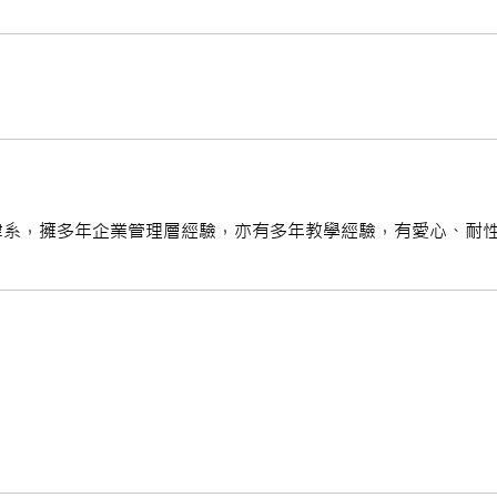
律系，擁多年企業管理層經驗，亦有多年教學經驗，有愛心、耐