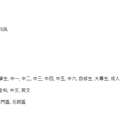
)B,
學生, 中一, 中二, 中三, 中四, 中五, 中六, 自修生, 大專生, 成人
科, 中文, 英文
屯門區, 元朗區