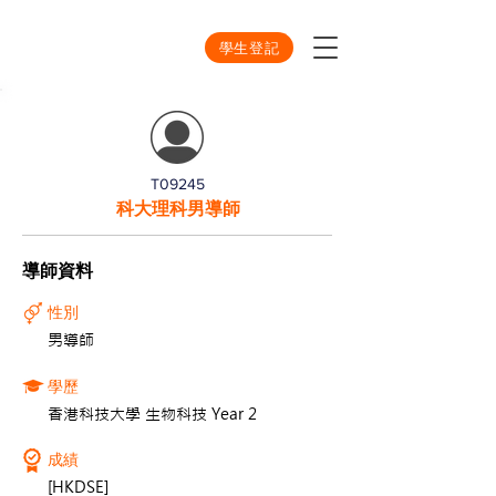
學生登記
T09245
科大理科男導師
導師資料
性別
男導師
學歷
香港科技大學 生物科技 Year 2
成績
[HKDSE]