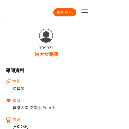
學生登記
T09072
港大女導師
導師資料
性別
女導師
學歷
香港大學 文學士 Year 1
成績
[HKDSE]