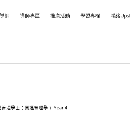
導師
導師專區
推廣活動
學習專欄
聯絡Upsk
管理學士（營運管理學） Year 4