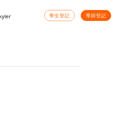
學生登記
導師登記
yler