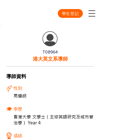
學生登記
T08964
港大英文系導師
導師資料
性別
男導師
學歷
香港大學 文學士（主修英語研究及城市管
治學） Year 4
成績