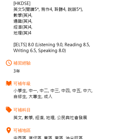
[HKDSE]
英文5(閱讀5*, 寫作4, 聆聽4, 說話5*),
數學(英)4,
通識(英)4,
經濟(英)4,
地理(英)4
[IELTS] 8.0 (Listening 9.0, Reading 8.5,
Writing 6.5, Speaking 8.0)
補習經驗
3年
可補年級
小學生, 中一, 中二, 中三, 中四, 中五, 中六,
自修生, 大專生, 成人
可補科目
英文, 數學, 經濟, 地理, 公民與社會發展
可補地區
中西區, 灣仔區, 東區, 南區, 油尖旺區,