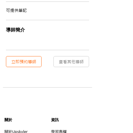
可提供筆記
導師簡介
立即預約導師
查看其他導師
​關於
資訊
​關於Upskyler
學習專欄