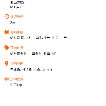
數學(英)5,
M1(英)5
補習經驗
2年
可補年級
幼稚園 K1-K3, 小學生, 中一, 中二, 中三
可補科目
幼稚園全科, 小學全科, 數學, M1
可補地區
中西區, 灣仔區, 東區, Online
預期收費
$170up