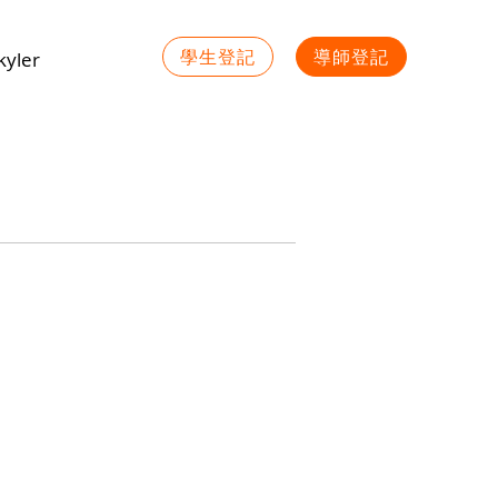
學生登記
導師登記
yler