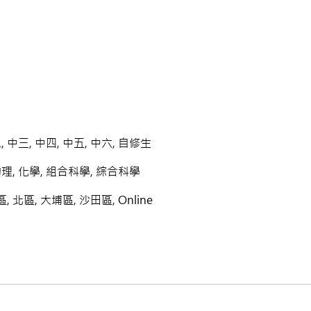
, 中三, 中四, 中五, 中六, 自修生
物理, 化學, 組合科學, 綜合科學
 北區, 大埔區, 沙田區, Online