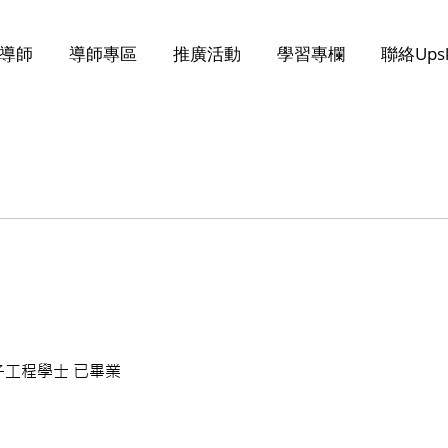
導師
導師專區
推廣活動
學習專欄
聯絡Upsk
子工程學士 已畢業