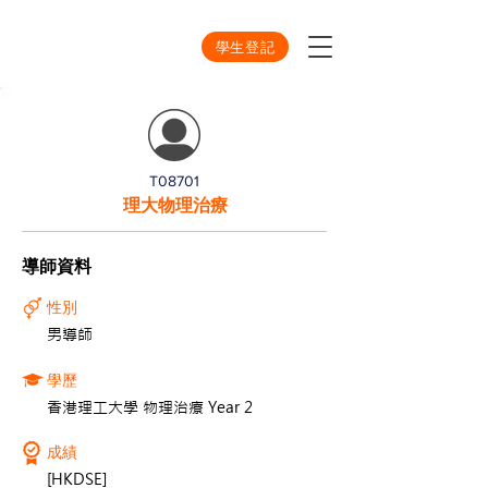
學生登記
T08701
理大物理治療
導師資料
性別
男導師
學歷
香港理工大學 物理治療 Year 2
成績
[HKDSE]