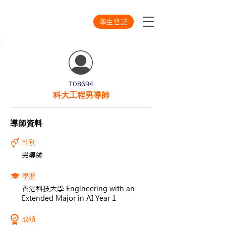
學生登記
T08694
科大工程男導師
導師資料
性別
男導師
學歷
香港科技大學 Engineering with an
Extended Major in AI Year 1
成績