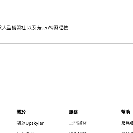
大型補習社 以及有sen補習經驗
​關於
服務
幫助
​關於Upskyler
上門補習
​服務