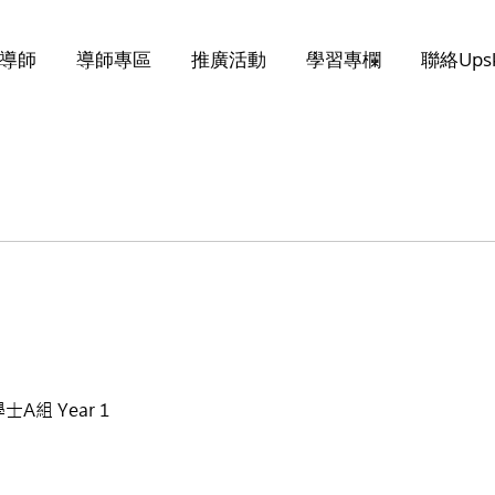
導師
導師專區
推廣活動
學習專欄
聯絡Upsk
A組 Year 1