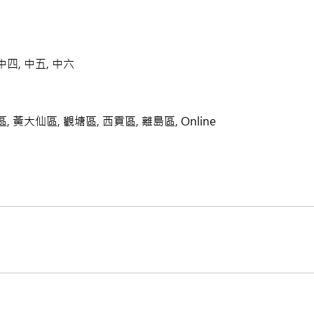
 中四, 中五, 中六
 黃大仙區, 觀塘區, 西貢區, 離島區, Online