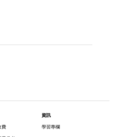
資訊
收費
學習專欄