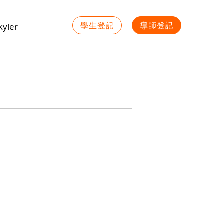
學生登記
導師登記
yler