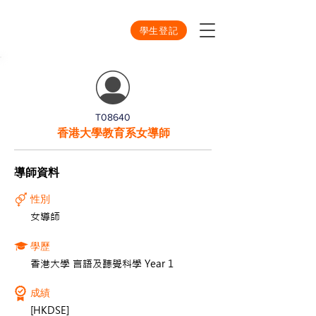
學生登記
T08640
香港大學教育系女導師
導師資料
性別
女導師
學歷
香港大學 言語及聽覺科學 Year 1
成績
[HKDSE]