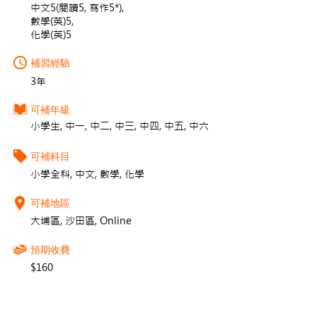
中文5(閱讀5, 寫作5*),
數學(英)5,
化學(英)5
補習經驗
3年
可補年級
小學生, 中一, 中二, 中三, 中四, 中五, 中六
可補科目
小學全科, 中文, 數學, 化學
可補地區
大埔區, 沙田區, Online
預期收費
$160