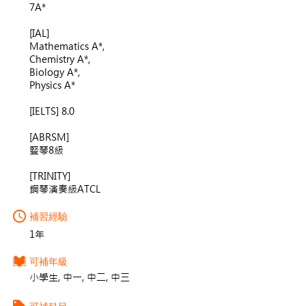
7A*
[IAL]
Mathematics A*,
Chemistry A*,
Biology A*,
Physics A*
[IELTS] 8.0
[ABRSM]
豎琴8級
[TRINITY]
鋼琴演奏級ATCL
補習經驗
1年
可補年級
小學生, 中一, 中二, 中三