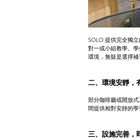
SOLO 提供完全
對一或小組教學。學
環境，無疑是選擇補
二、環境安靜，
部分咖啡廳或開放式
間提供相對安靜的學
三、設施完善，