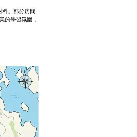
材料。部分房間
業的學習氛圍，