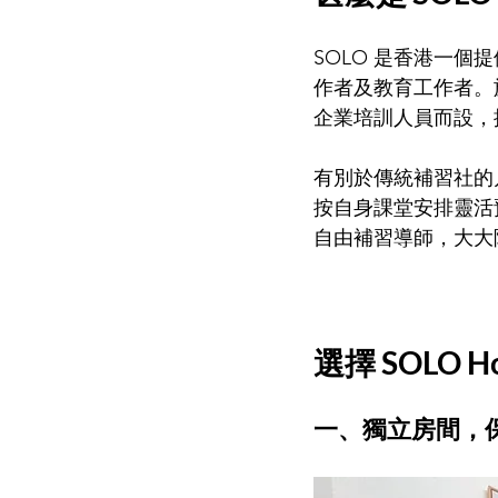
SOLO 是香港一個
作者及教育工作者。旗
企業培訓人員而設，
有別於傳統補習社的月
按自身課堂安排靈活
自由補習導師，大大
選擇 SOLO H
一、獨立房間，