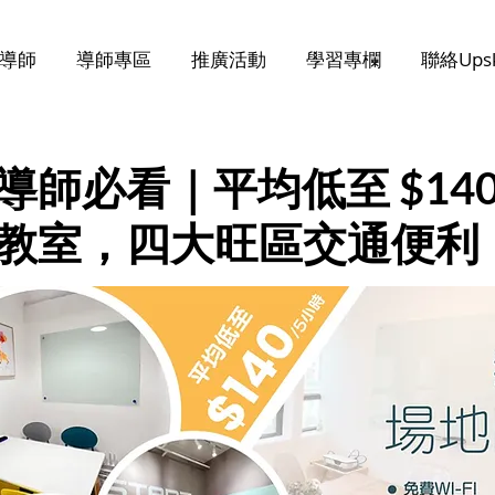
導師
導師專區
推廣活動
學習專欄
聯絡Upsk
師必看｜平均低至 $140
教室，四大旺區交通便利