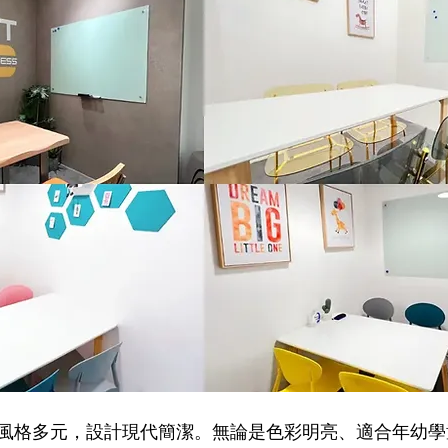
房間風格多元，設計現代簡潔。無論是色彩明亮、適合年幼