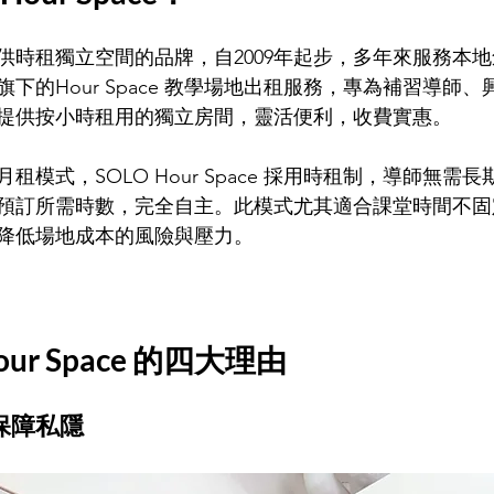
提供時租獨立空間的品牌，自2009年起步，多年來服務本
下的Hour Space 教學場地出租服務，專為補習導師
提供按小時租用的獨立房間，靈活便利，收費實惠。
租模式，SOLO Hour Space 採用時租制，導師無需
預訂所需時數，完全自主。此模式尤其適合課堂時間不固
降低場地成本的風險與壓力。
our Space 的四大理由
保障私隱