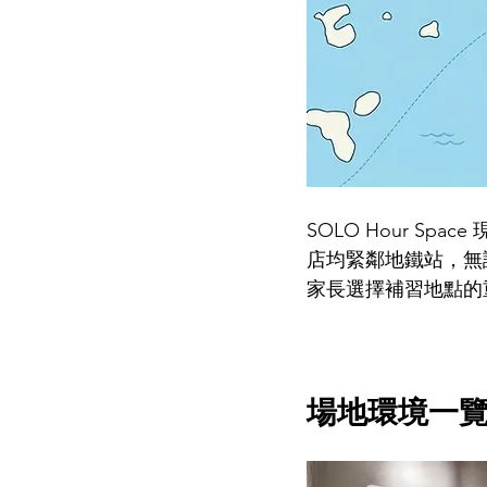
SOLO Hour Sp
店均緊鄰地鐵站，無
家長選擇補習地點的
場地環境一