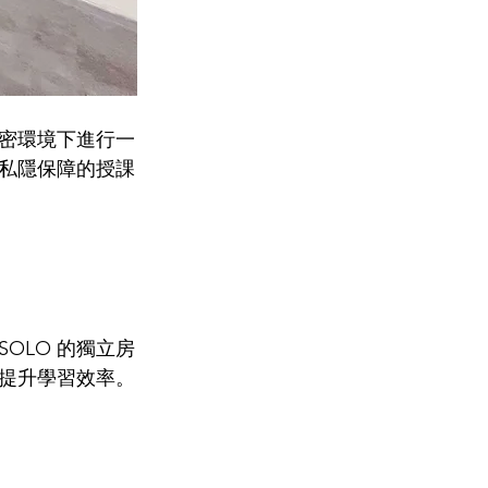
私密環境下進行一
私隱保障的授課
OLO 的獨立房
提升學習效率。