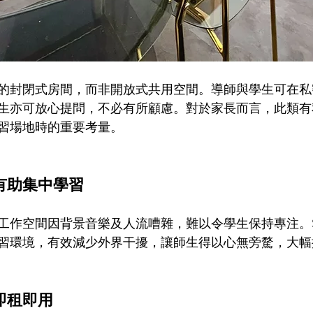
獨立的封閉式房間，而非開放式共用空間。導師與學生可在
生亦可放心提問，不必有所顧慮。對於家長而言，此類有
習場地時的重要考量。
有助集中學習
工作空間因背景音樂及人流嘈雜，難以令學生保持專注。S
習環境，有效減少外界干擾，讓師生得以心無旁騖，大幅
即租即用