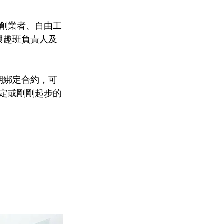
地創業者、自由工
、興趣班負責人及
長期綁定合約，可
定或剛剛起步的