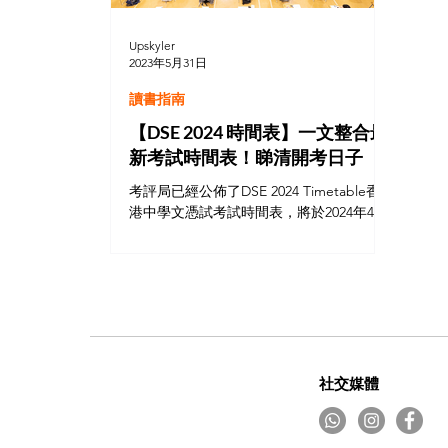
Upskyler
2023年5月31日
讀書指南
【DSE 2024 時間表】一文整合最
新考試時間表！睇清開考日子
考評局已經公佈了DSE 2024 Timetable香
港中學文憑試考試時間表，將於2024年4月
9日開考，而主科將會在2024年4月11日開
考，中國語文科（卷一及卷二）成為首科
開考的必修科。暫定2024放榜日於2024年7
月17日。 DSE 2024 考試時間表...
社交媒體