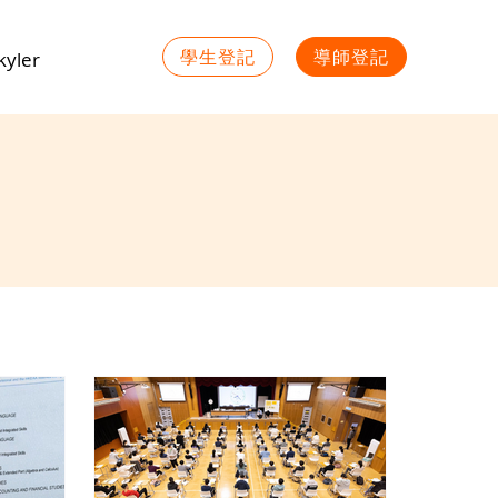
學生登記
導師登記
yler