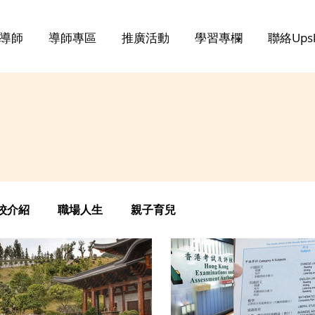
導師
導師專區
推廣活動
學習專欄
聯絡Upsk
校介紹
職場人生
親子育兒