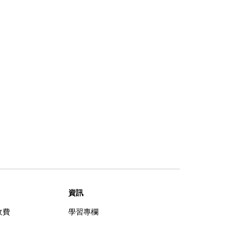
資訊
收費
學習專欄