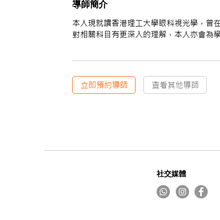
導師簡介
本人現就讀香港理工大學眼科視光學，曾在ds
對相關科目有更深入的理解，本人亦會為
立即預約導師
查看其他導師
社交媒體