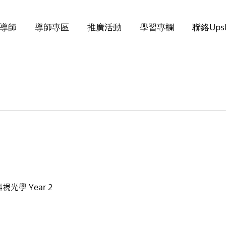
導師
導師專區
推廣活動
學習專欄
聯絡Upsk
光學 Year 2