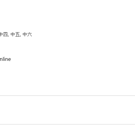
 中四, 中五, 中六
line