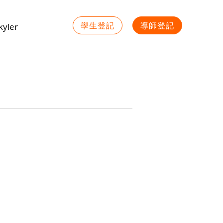
學生登記
導師登記
yler