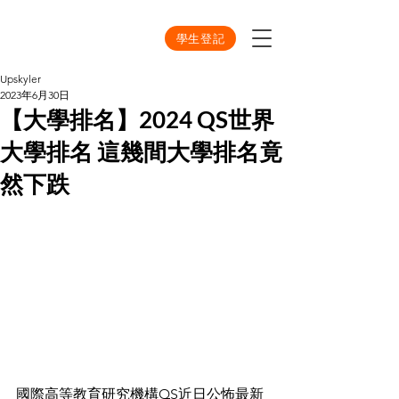
學生登記
Upskyler
2023年6月30日
【大學排名】2024 QS世界
大學排名 這幾間大學排名竟
然下跌
國際高等教育研究機構QS近日公怖最新